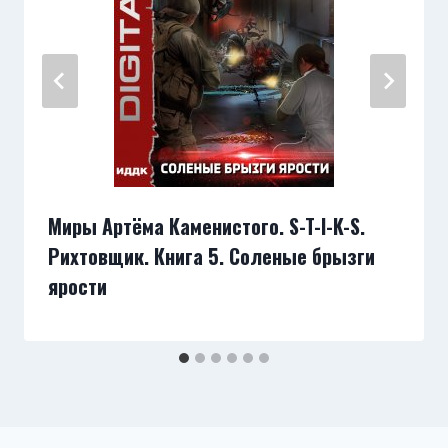
Миры Артёма Каменистого. S-T-I-K-S.
Рихтовщик. Книга 5. Соленые брызги
ярости