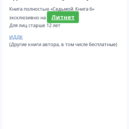
Книга полностью «Седьмой. Книга 6»
Литнет
эксклюзивно на
Для лиц старше 12 лет
Метки
ИДДК
записи:
(Другие книги автора, в том числе бесплатные)