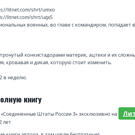
s://litnet.com/shrt/umxo
://litnet.com/shrt/uqx5
иональных военных, во главе с командиром, попадает 
 тронутый конкистадорами материк, ацтеки и их сложны
я, кровавая и дикая, которую стоит изменить.
2 в неделю.
полную книгу
Ли
 «Соединенные Штаты России 3» эксклюзивно на
2 лет
ие книги автора, в том числе бесплатные)