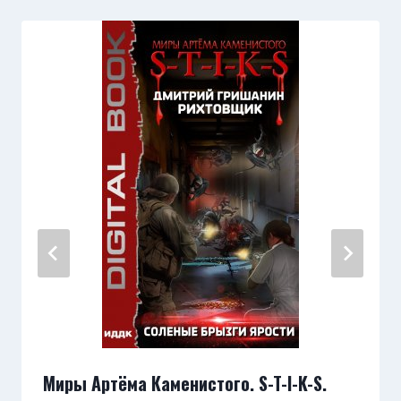
Миры Артёма Каменистого. S-T-I-K-S.