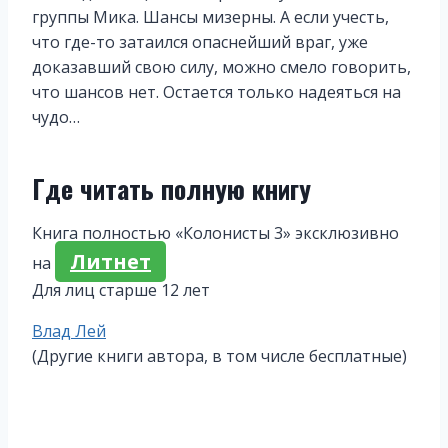
группы Мика. Шансы мизерны. А если учесть,
что где-то затаился опаснейший враг, уже
доказавший свою силу, можно смело говорить,
что шансов нет. Остается только надеяться на
чудо…
Где читать полную книгу
Книга полностью «Колонисты 3» эксклюзивно
Литнет
на
Для лиц старше 12 лет
Метки
Влад Лей
записи:
(Другие книги автора, в том числе бесплатные)