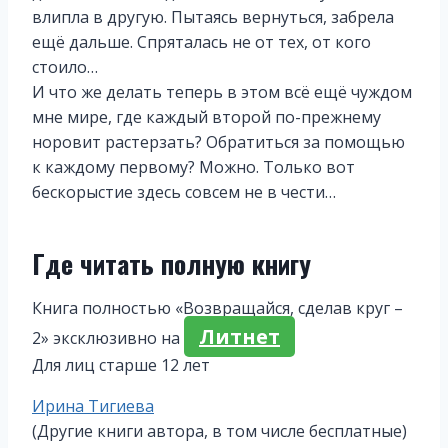
влипла в другую. Пытаясь вернуться, забрела
ещё дальше. Спряталась не от тех, от кого
стоило…
И что же делать теперь в этом всё ещё чуждом
мне мире, где каждый второй по-прежнему
норовит растерзать? Обратиться за помощью
к каждому первому? Можно. Только вот
бескорыстие здесь совсем не в чести…
Где читать полную книгу
Книга полностью «Возвращайся, сделав круг –
Литнет
2» эксклюзивно на
Для лиц старше 12 лет
Метки
Ирина Тигиева
записи:
(Другие книги автора, в том числе бесплатные)